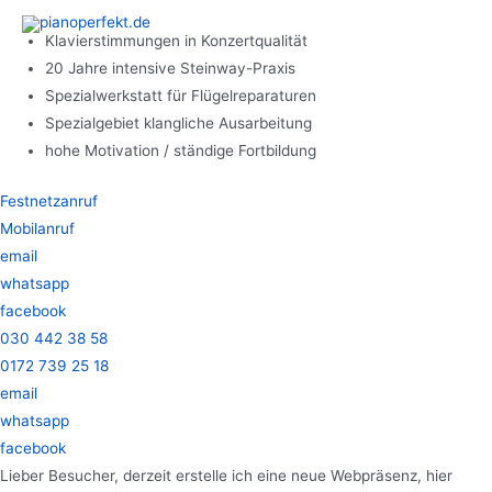
Zum
Inhalt
Klavierstimmungen in Konzertqualität
springen
20 Jahre intensive Steinway-Praxis
Spezialwerkstatt für Flügelreparaturen
Spezialgebiet klangliche Ausarbeitung
hohe Motivation / ständige Fortbildung
Festnetzanruf
Mobilanruf
email
whatsapp
facebook
030 442 38 58
0172 739 25 18
email
whatsapp
facebook
Lieber Besucher, derzeit erstelle ich eine neue Webpräsenz, hier