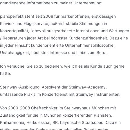
grundlegende Informationen zu meiner Unternehmung:
pianoperfekt steht seit 2008 für markenoffenen, erstklassigen
Klavier- und Flügelservice, äußerst stabile Stimmungen in
Konzertqualität, liebevoll ausgearbeitete Intonationen und Wartungen
/ Reparaturen jeder Art bei höchster Kundenzufriedenheit. Dazu eine
in jeder Hinsicht kundenorientierte Unternehmensphilosophie,
Unabhängigkeit, höchstes Interesse und Liebe zum Beruf.
Ich versuche, Sie so zu bedienen, wie ich es als Kunde auch gerne
hätte.
Steinway-Ausbildung, Absolvent der Steinway-Academy,
umfassende Praxis im Konzertdienst mit Steinway Instrumenten.
Von 2000-2008 Cheftechniker im Steinwayhaus München mit
Zuständigkeit für die in München konzertierenden Pianisten.
Philharmonie, Herkulessaal, BR, bayerische Staatsoper. Dazu ein
stetig wachsender Kreis an anspruchsvollen Privatkunden.